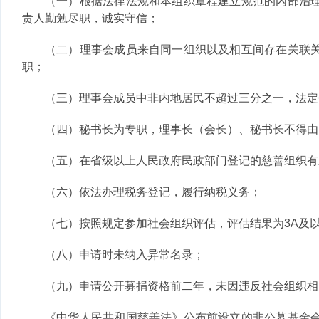
（一）根据法律法规和本组织章程建立规范的内部治
责人勤勉尽职，诚实守信；
（二）理事会成员来自同一组织以及相互间存在关联
职；
（三）理事会成员中非内地居民不超过三分之一，法定
（四）秘书长为专职，理事长（会长）、秘书长不得由
（五）在省级以上人民政府民政部门登记的慈善组织有
（六）依法办理税务登记，履行纳税义务；
（七）按照规定参加社会组织评估，评估结果为3A及
（八）申请时未纳入异常名录；
（九）申请公开募捐资格前二年，未因违反社会组织相
《中华人民共和国慈善法》公布前设立的非公募基金