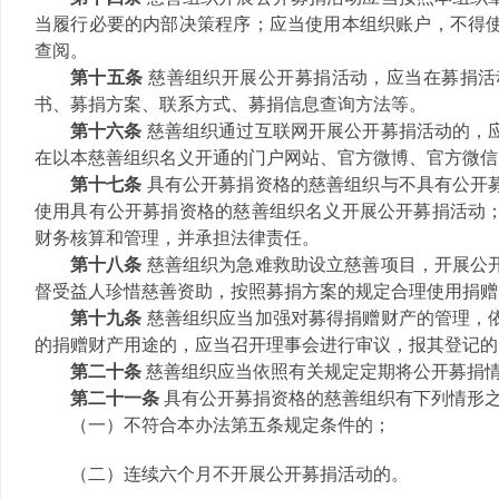
当履行必要的内部决策程序；应当使用本组织账户，不得
查阅。
第十五条
慈善组织开展公开募捐活动，应当在募捐活
书、募捐方案、联系方式、募捐信息查询方法等。
第十六条
慈善组织通过互联网开展公开募捐活动的，
在以本慈善组织名义开通的门户网站、官方微博、官方微信
第十七条
具有公开募捐资格的慈善组织与不具有公开
使用具有公开募捐资格的慈善组织名义开展公开募捐活动
财务核算和管理，并承担法律责任。
第十八条
慈善组织为急难救助设立慈善项目，开展公
督受益人珍惜慈善资助，按照募捐方案的规定合理使用捐赠
第十九条
慈善组织应当加强对募得捐赠财产的管理，
的捐赠财产用途的，应当召开理事会进行审议，报其登记的
第二十条
慈善组织应当依照有关规定定期将公开募捐
第二十一条
具有公开募捐资格的慈善组织有下列情形
（一）不符合本办法第五条规定条件的；
（二）连续六个月不开展公开募捐活动的。