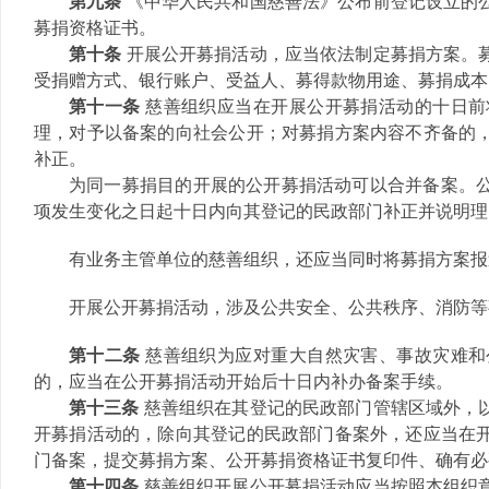
第九条
《中华人民共和国慈善法》公布前登记设立的
募捐资格证书。
第十条
开展公开募捐活动，应当依法制定募捐方案。
受捐赠方式、银行账户、受益人、募得款物用途、募捐成本
第十一条
慈善组织应当在开展公开募捐活动的十日前
理，对予以备案的向社会公开；对募捐方案内容不齐备的
补正。
为同一募捐目的开展的公开募捐活动可以合并备案。
项发生变化之日起十日内向其登记的民政部门补正并说明理
有业务主管单位的慈善组织，还应当同时将募捐方案报
开展公开募捐活动，涉及公共安全、公共秩序、消防等
第十二条
慈善组织为应对重大自然灾害、事故灾难和
的，应当在公开募捐活动开始后十日内补办备案手续。
第十三条
慈善组织在其登记的民政部门管辖区域外，
开募捐活动的，除向其登记的民政部门备案外，还应当在
门备案，提交募捐方案、公开募捐资格证书复印件、确有必
第十四条
慈善组织开展公开募捐活动应当按照本组织