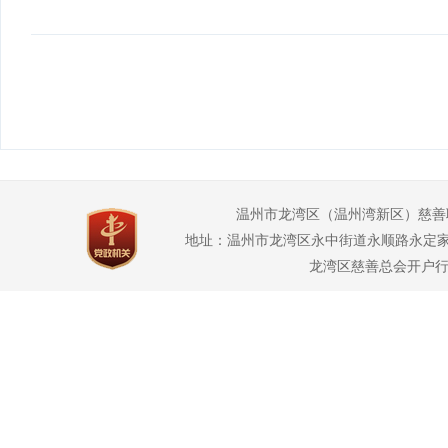
温州市龙湾区（温州湾新区）慈善
地址：温州市龙湾区永中街道永顺路永定家园2幢3幢1
龙湾区慈善总会开户行：龙