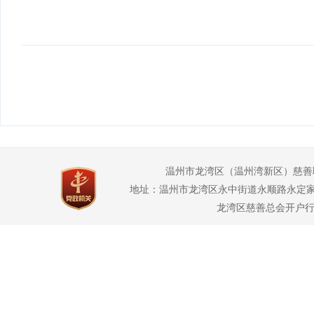
温州市龙湾区（温州湾新区）慈善
地址：温州市龙湾区永中街道永顺路永定家园2幢3幢1
龙湾区慈善总会开户行：龙