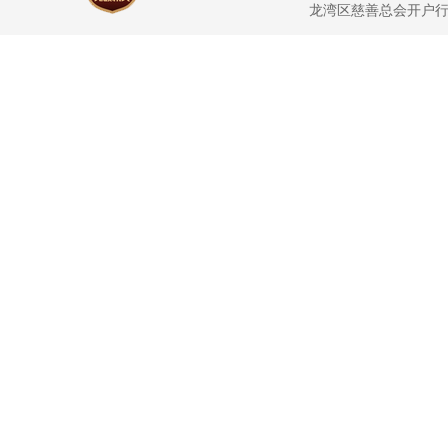
龙湾区慈善总会开户行：龙