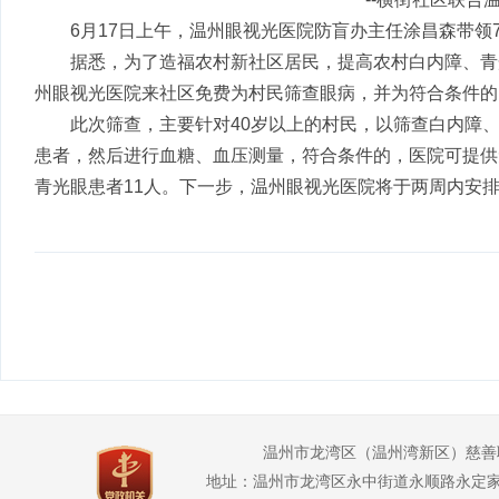
6月17日上午，温州眼视光医院防盲办主任涂昌森带
据悉，为了造福农村新社区居民，提高农村白内障、青
州眼视光医院来社区免费为村民筛查眼病，并为符合条件的
此次筛查，主要针对40岁以上的村民，以筛查白内障
患者，然后进行血糖、血压测量，符合条件的，医院可提供
青光眼患者11人。下一步，温州眼视光医院将于两周
温州市龙湾区（温州湾新区）慈善
地址：温州市龙湾区永中街道永顺路永定家园2幢3幢1