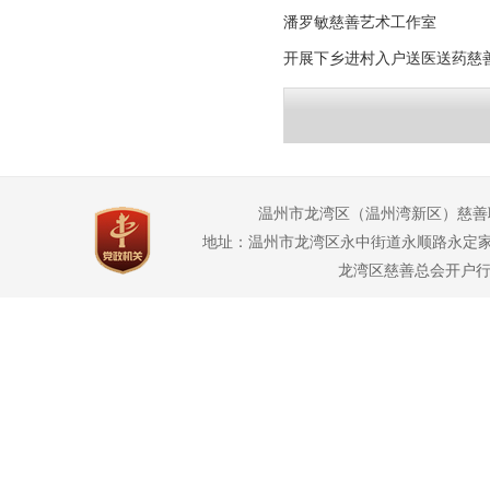
潘罗敏慈善艺术工作室
开展下乡进村入户送医送药慈
温州市龙湾区（温州湾新区）慈善
地址：温州市龙湾区永中街道永顺路永定家园2幢3幢1
龙湾区慈善总会开户行：龙