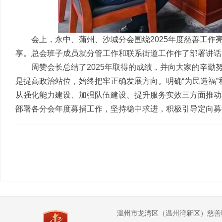
会上，永中、蒲州、沙城分会
围绕2025年度慈善工作
享
。总
会班子成员就分管工作和联系街道工作作了部署讲话
周赞会长总结了2025年取得的成绩，并向大家的辛
是提高政治站位，始终把牢正确发展方向。
明确“为民造福”
从强化能力建设、加强队伍建设、提升服务实效三方面推动村
部署各分会年度募捐工作，坚持稳中求进，积极引导定向募
温州市龙湾区（温州湾新区）慈善