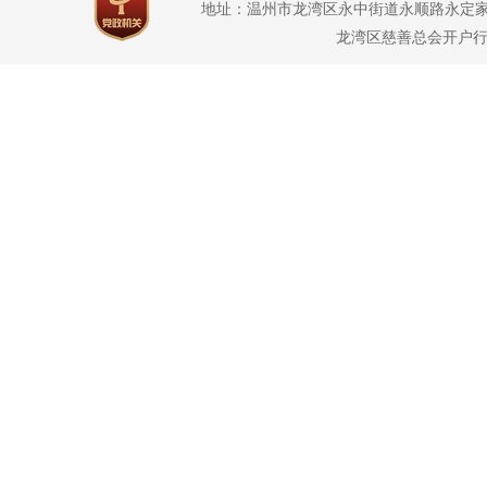
地址：温州市龙湾区永中街道永顺路永定家园2幢3幢1
龙湾区慈善总会开户行：龙