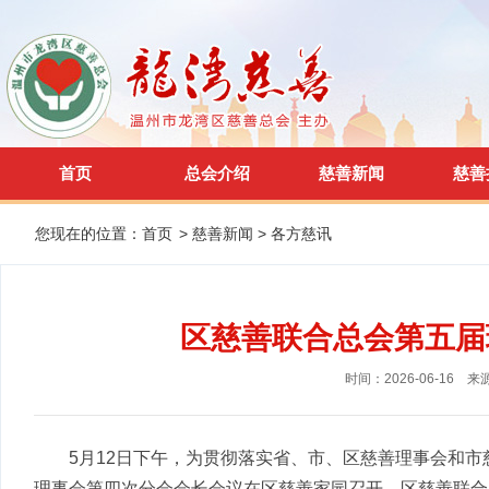
首页
总会介绍
慈善新闻
慈善
您现在的位置：
首页
>
慈善新闻
>
各方慈讯
区慈善联合总会第五届
时间：2026-06-16
来
5月12日下午，
为贯彻落实省、市、区慈善
理事会和市
理事会第四次分会会长会议在区慈善家园召开。区慈善联合