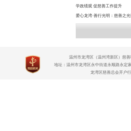
学政绩观 促慈善工作提升
爱心龙湾·善行光明：慈善之
温州市龙湾区（温州湾新区）慈善
地址：温州市龙湾区永中街道永顺路永定家园2幢3幢1
龙湾区慈善总会开户行：龙